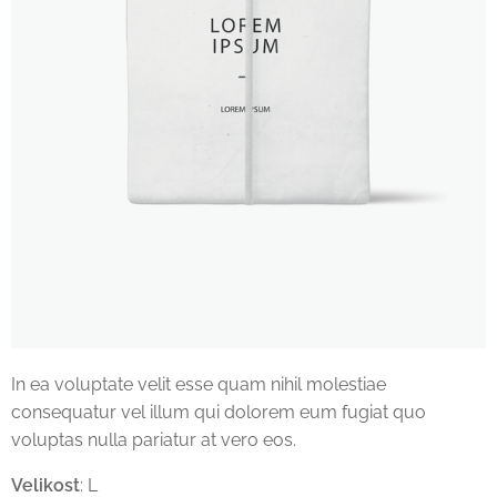
In ea voluptate velit esse quam nihil molestiae
consequatur vel illum qui dolorem eum fugiat quo
voluptas nulla pariatur at vero eos.
Velikost
: L