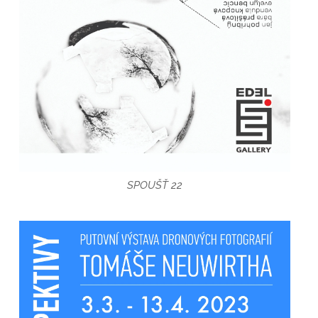
SPOUŠŤ 22