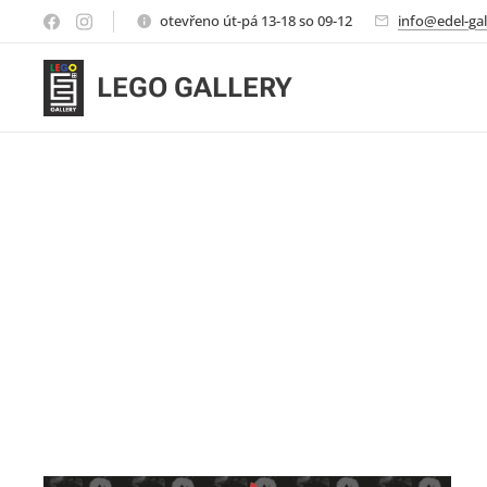
otevřeno út-pá 13-18 so 09-12
info@edel-gal
LEGO GALLERY