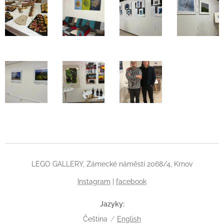
LEGO GALLERY, Zámecké náměstí 2068/4, Krnov
Instagram
|
facebook
Jazyky
Čeština
English